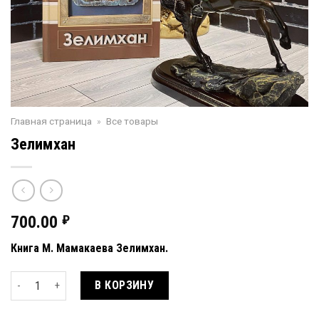
Главная страница
»
Все товары
Зелимхан
700.00
₽
Книга М. Мамакаева Зелимхан.
Количество товара Зелимхан
В КОРЗИНУ