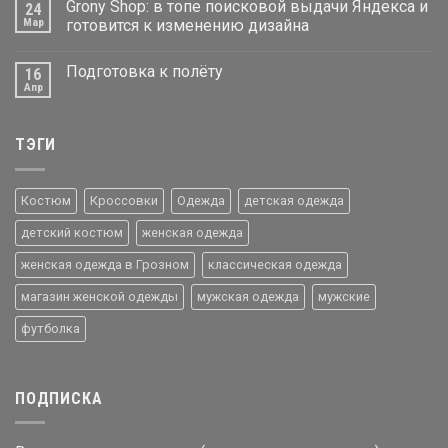
Grony Shop: в топе поисковой выдачи Яндекса и
24
Мар
готовится к изменению дизайна
Подготовка к полёту
16
Апр
ТЭГИ
Костюм
Кроссовки
Одежда
детская одежда
детский костюм
женская одежда
женская одежда в Грозном
классическая одежда
магазин женской одежды
мужская одежда
мужские
футболка
ПОДПИСКА