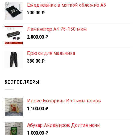
Ежедневник в мягкой обложке А5
200.00
₽
Ламинатор A4 75-150 мкм
2,800.00
₽
Брюки для мальчика
380.00
₽
БЕСТСЕЛЛЕРЫ
Идрис Бозоркин Из тьмы веков
1,100.00
₽
Абузар Айдамиров Долгие ночи
1,000.00
₽