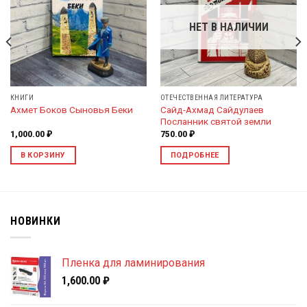
Добавить
Добавить
в список
в список
НЕТ В НАЛИЧИИ
желаний
желаний
КНИГИ
ОТЕЧЕСТВЕННАЯ ЛИТЕРАТУРА
Сайд-Ахмад Сайдулаев
Ахмет Боков Сыновья Беки
Посланник святой земли
1,000.00
₽
750.00
₽
В КОРЗИНУ
ПОДРОБНЕЕ
НОВИНКИ
Пленка для ламинирования
1,600.00
₽