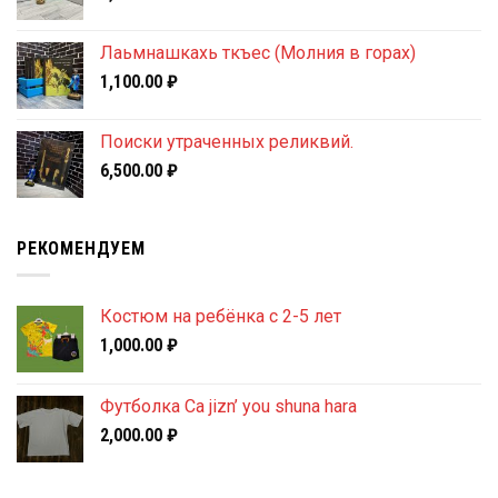
Лаьмнашкахь ткъес (Молния в горах)
1,100.00
₽
Поиски утраченных реликвий.
6,500.00
₽
РЕКОМЕНДУЕМ
Костюм на ребёнка с 2-5 лет
1,000.00
₽
Футболка Ca jizn’ you shuna hara
2,000.00
₽