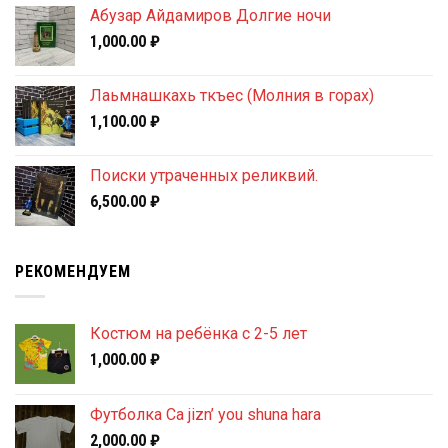
Абузар Айдамиров Долгие ночи
1,000.00
₽
Лаьмнашкахь ткъес (Молния в горах)
1,100.00
₽
Поиски утраченных реликвий.
6,500.00
₽
РЕКОМЕНДУЕМ
Костюм на ребёнка с 2-5 лет
1,000.00
₽
Футболка Ca jizn’ you shuna hara
2,000.00
₽