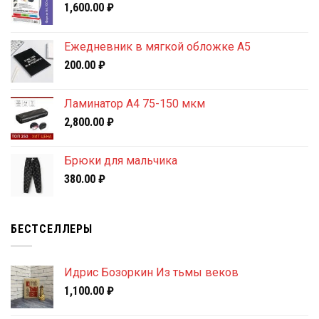
1,600.00
₽
Ежедневник в мягкой обложке А5
200.00
₽
Ламинатор A4 75-150 мкм
2,800.00
₽
Брюки для мальчика
380.00
₽
БЕСТСЕЛЛЕРЫ
Идрис Бозоркин Из тьмы веков
1,100.00
₽