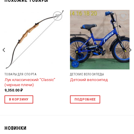
ПОХОЖИЕ ТОВАРЫ
Добавить
Добавить
в список
в список
желаний
желаний
ТОВАРЫ ДЛЯ СПОРТА
ДЕТСКИЕ ВЕЛОСИПЕДЫ
Лук классический “Classic”
Детский велосипед
(черные плечи)
9,350.00
₽
В КОРЗИНУ
ПОДРОБНЕЕ
НОВИНКИ