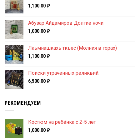
1,100.00
₽
Абузар Айдамиров Долгие ночи
1,000.00
₽
Лаьмнашкахь ткъес (Молния в горах)
1,100.00
₽
Поиски утраченных реликвий.
6,500.00
₽
РЕКОМЕНДУЕМ
Костюм на ребёнка с 2-5 лет
1,000.00
₽