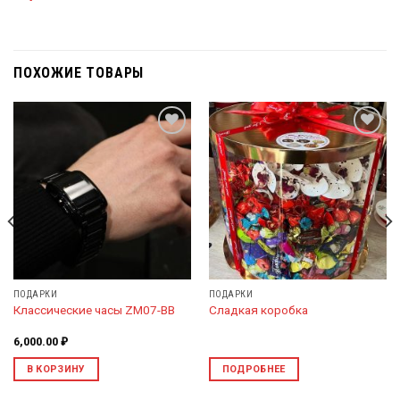
ПОХОЖИЕ ТОВАРЫ
Добавить
Добавить
в список
в список
желаний
желаний
ПОДАРКИ
ПОДАРКИ
Классические часы ZM07-BB
Сладкая коробка
6,000.00
₽
В КОРЗИНУ
ПОДРОБНЕЕ