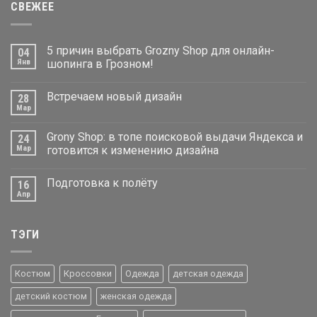
СВЕЖЕЕ
5 причин выбрать Grozny Shop для онлайн-
04
Янв
шопинга в Грозном!
Встречаем новый дизайн
28
Мар
Grony Shop: в топе поисковой выдачи Яндекса и
24
Мар
готовится к изменению дизайна
Подготовка к полёту
16
Апр
ТЭГИ
Костюм
Кроссовки
Одежда
детская одежда
детский костюм
женская одежда