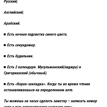
Русский;
Английский;
Арабский.
■ Есть ночная подсветка синего цвета.
■ Есть секундомер.
■ Есть будильник.
■ Есть 2 календаря. Мусульманский(хиджра) и
Григорианский (обычный).
■ Есть «Коран-закладка». Когда ты во время чтения
останавливаешься на определенном аяте.
Ты можешь на часах сделать заметку – написать номер
аята и там автоматически название суры.