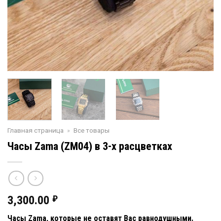
Главная страница
»
Все товары
Часы Zama (ZM04) в 3-х расцветках
3,300.00
₽
Часы
Zama,
которые не оставят Вас равнодушными.