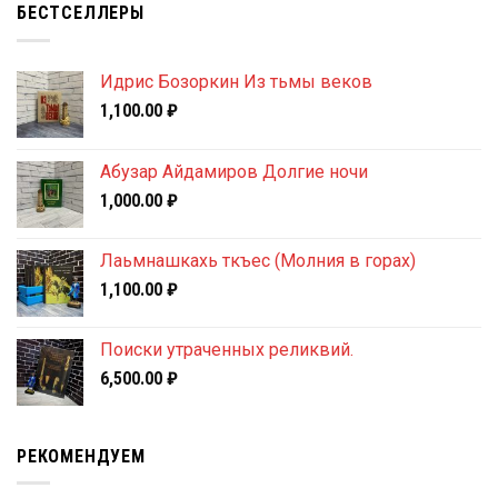
БЕСТСЕЛЛЕРЫ
Идрис Бозоркин Из тьмы веков
1,100.00
₽
Абузар Айдамиров Долгие ночи
1,000.00
₽
Лаьмнашкахь ткъес (Молния в горах)
1,100.00
₽
Поиски утраченных реликвий.
6,500.00
₽
РЕКОМЕНДУЕМ